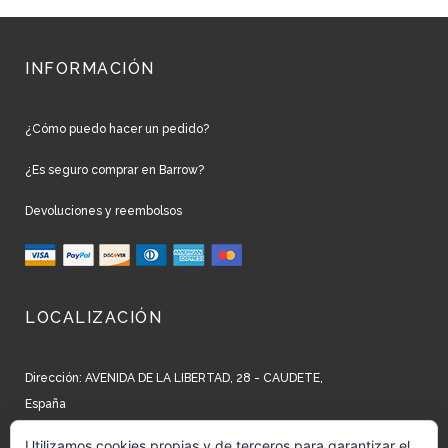
INFORMACIÓN
¿Cómo puedo hacer un pedido?
¿Es seguro comprar en Barrow?
Devoluciones y reembolsos
LOCALIZACIÓN
Dirección: AVENIDA DE LA LIBERTAD, 28 - CAUDETE,
España
Teléfono: +34 965 827 250
Utilizamos cookies propias y de terceros para garantizar el