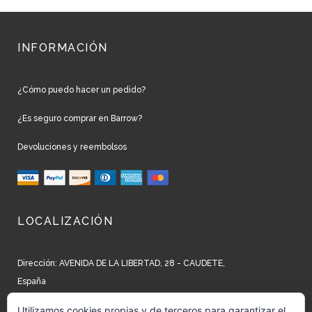
INFORMACIÓN
¿Cómo puedo hacer un pedido?
¿Es seguro comprar en Barrow?
Devoluciones y reembolsos
LOCALIZACIÓN
Dirección: AVENIDA DE LA LIBERTAD, 28 - CAUDETE,
España
Teléfono: +34 965 827 250
Utilizamos cookies propias y de terceros para garantizar el