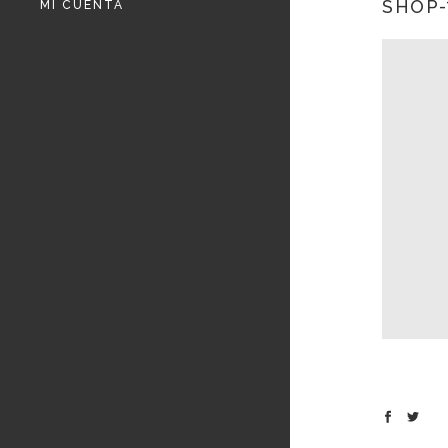
SHOP-
MI CUENTA