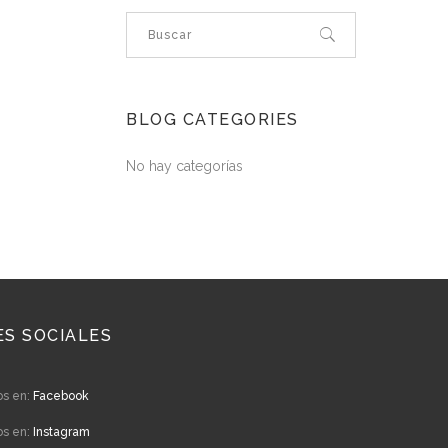
BLOG CATEGORIES
No hay categorías
ES SOCIALES
os en:
Facebook
os en:
Instagram