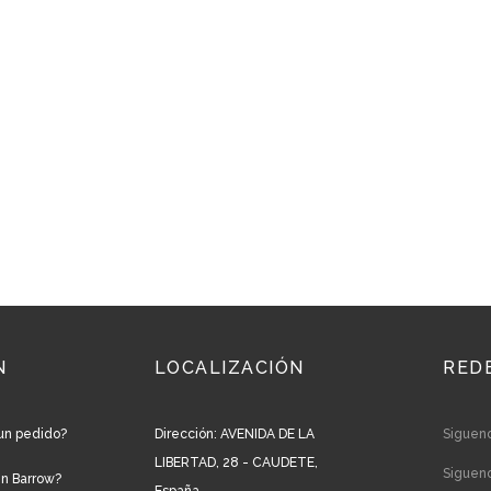
N
LOCALIZACIÓN
RED
un pedido?
Dirección: AVENIDA DE LA
Siguen
LIBERTAD, 28 - CAUDETE,
Siguen
en Barrow?