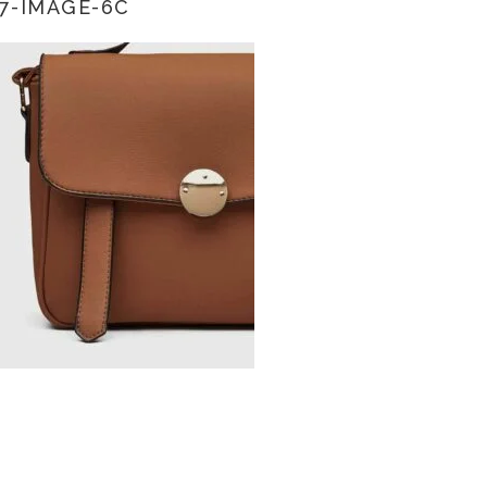
7-IMAGE-6C