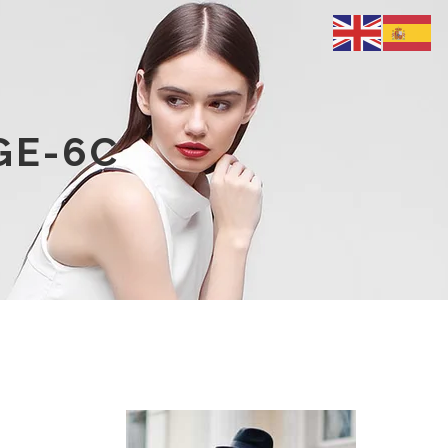
GE-6C