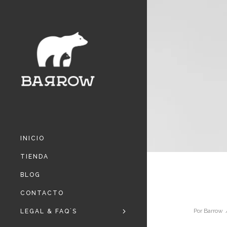
INICIO
TIENDA
BLOG
CONTACTO
Por
Barrow
LEGAL & FAQ´S