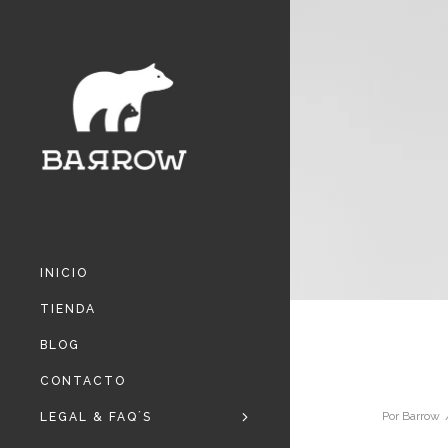
INICIO
TIENDA
BLOG
CONTACTO
Por
Barrow
LEGAL & FAQ´S