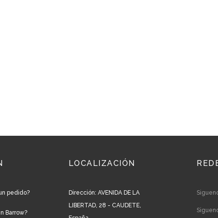
N
LOCALIZACIÓN
RED
un pedido?
Dirección: AVENIDA DE LA
Siguen
LIBERTAD, 28 - CAUDETE,
Siguen
en Barrow?