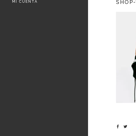
SHOP-
MI CUENTA