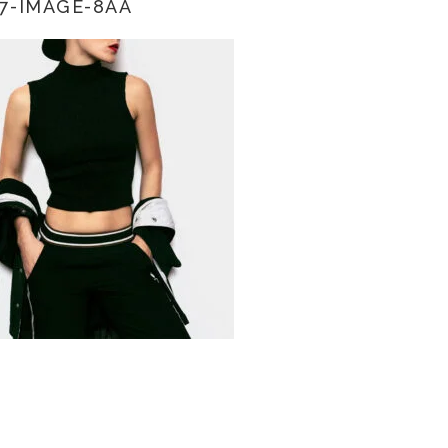
7-IMAGE-8AA