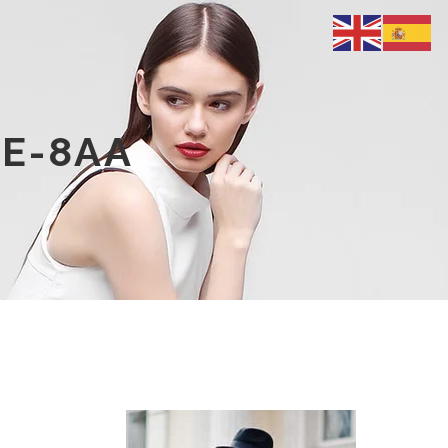
GE-8AA