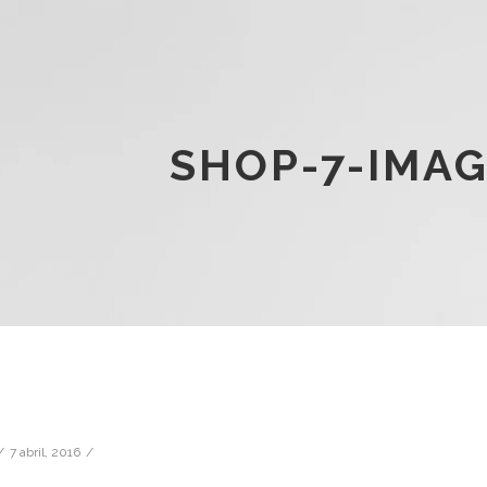
SHOP-7-IMA
7 abril, 2016