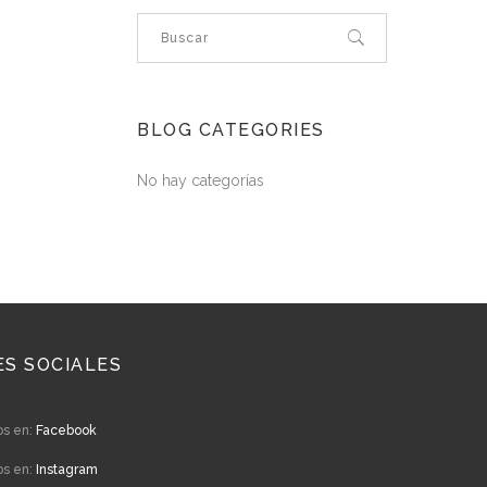
BLOG CATEGORIES
No hay categorías
ES SOCIALES
os en:
Facebook
os en:
Instagram