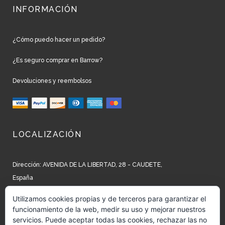
INFORMACIÓN
¿Cómo puedo hacer un pedido?
¿Es seguro comprar en Barrow?
Devoluciones y reembolsos
LOCALIZACIÓN
Dirección: AVENIDA DE LA LIBERTAD, 28 - CAUDETE,
España
Teléfono: +34 965 827 250
Utilizamos cookies propias y de terceros para garantizar el
funcionamiento de la web, medir su uso y mejorar nuestros
Email: info@barrow.es
servicios. Puede aceptar todas las cookies, rechazar las no