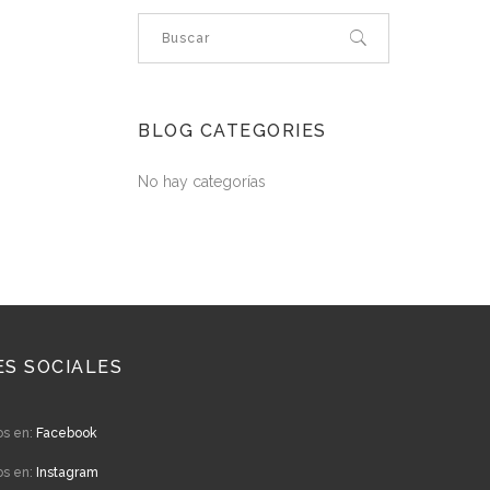
BLOG CATEGORIES
No hay categorías
ES SOCIALES
os en:
Facebook
os en:
Instagram