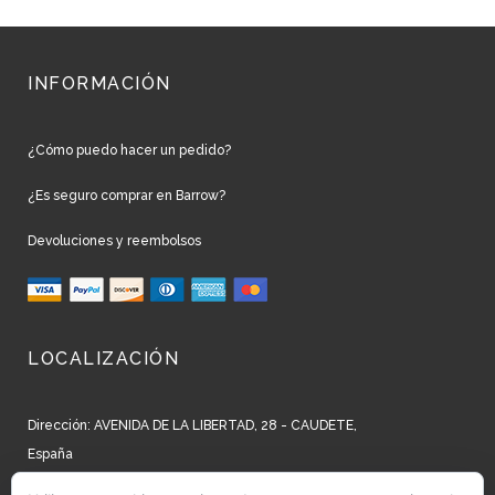
INFORMACIÓN
¿Cómo puedo hacer un pedido?
¿Es seguro comprar en Barrow?
Devoluciones y reembolsos
LOCALIZACIÓN
Dirección: AVENIDA DE LA LIBERTAD, 28 - CAUDETE,
España
Teléfono: +34 965 827 250