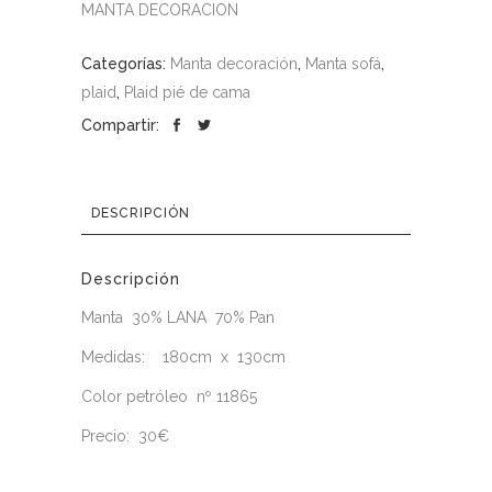
MANTA DECORACION
Categorías:
Manta decoración
,
Manta sofá
,
plaid
,
Plaid pié de cama
Compartir:
DESCRIPCIÓN
Descripción
Manta 30% LANA 70% Pan
Medidas: 180cm x 130cm
Color petróleo nº 11865
Precio: 30€