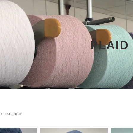
PLAID
0 resultados