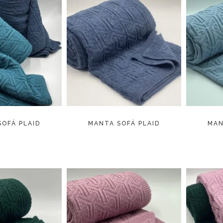
R MÁS
LEER MÁS
OFÁ PLAID
MANTA SOFÁ PLAID
MAN