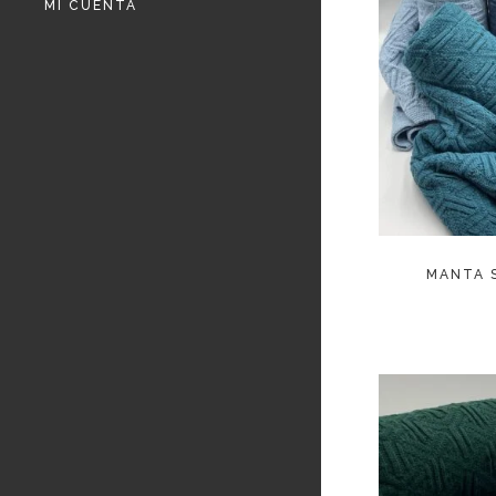
MI CUENTA
LEE
MANTA S