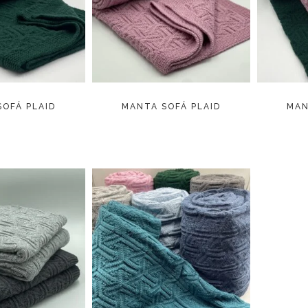
R MÁS
LEER MÁS
OFÁ PLAID
MANTA SOFÁ PLAID
MAN
R MÁS
LEER MÁS