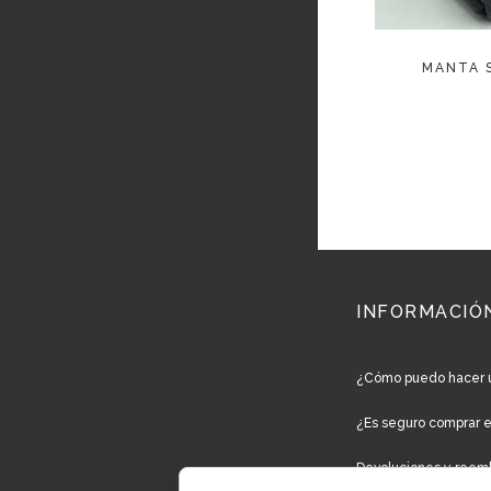
MANTA S
INFORMACIÓ
¿Cómo puedo hacer 
¿Es seguro comprar 
Devoluciones y reem