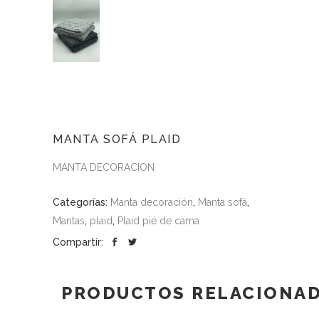
MANTA SOFÁ PLAID
MANTA DECORACION
Categorías:
Manta decoración
,
Manta sofá
,
Mantas
,
plaid
,
Plaid pié de cama
Compartir:
PRODUCTOS RELACIONA